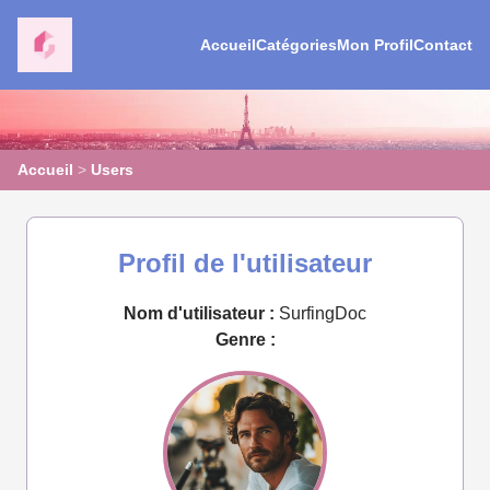
Accueil
Catégories
Mon Profil
Contact
Accueil
>
Users
Profil de l'utilisateur
Nom d'utilisateur :
SurfingDoc
Genre :