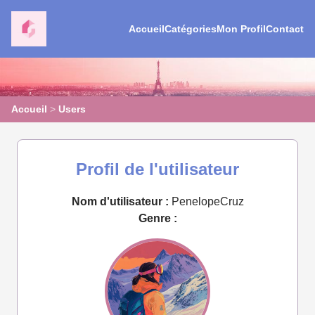
Accueil
Catégories
Mon Profil
Contact
Accueil
>
Users
Profil de l'utilisateur
Nom d'utilisateur :
PenelopeCruz
Genre :