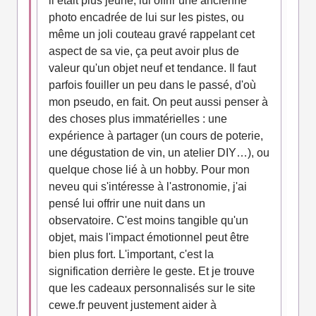
il était plus jeune, lui offrir une ancienne
photo encadrée de lui sur les pistes, ou
même un joli couteau gravé rappelant cet
aspect de sa vie, ça peut avoir plus de
valeur qu'un objet neuf et tendance. Il faut
parfois fouiller un peu dans le passé, d'où
mon pseudo, en fait. On peut aussi penser à
des choses plus immatérielles : une
expérience à partager (un cours de poterie,
une dégustation de vin, un atelier DIY…), ou
quelque chose lié à un hobby. Pour mon
neveu qui s'intéresse à l'astronomie, j'ai
pensé lui offrir une nuit dans un
observatoire. C'est moins tangible qu'un
objet, mais l'impact émotionnel peut être
bien plus fort. L'important, c'est la
signification derrière le geste. Et je trouve
que les cadeaux personnalisés sur le site
cewe.fr peuvent justement aider à