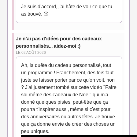
Je suis d'accord, j'ai hâte de voir ce que tu
as trouvé. 😉
Je n'ai pas d'idées pour des cadeaux
personnalisés... aidez-moi :)
LE 02 AOÛT 2026
Ah, la quête du cadeau personnalisé, tout
un programme ! Franchement, des fois faut
juste se laisser porter par ce qu'on voit, non
? J'ai justement tombé sur cette vidéo "Faire
soi même des cadeaux de Noël" qui m'a
donné quelques pistes, peut-être que ça
pourra t'inspirer aussi, même si c'est pour
des anniversaires ou autres fêtes. Je trouve
que ça donne envie de créer des choses un
peu uniques.