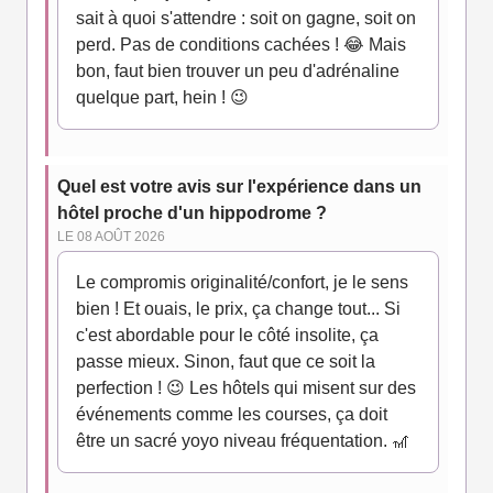
sait à quoi s'attendre : soit on gagne, soit on
perd. Pas de conditions cachées ! 😂 Mais
bon, faut bien trouver un peu d'adrénaline
quelque part, hein ! 😉
Quel est votre avis sur l'expérience dans un
hôtel proche d'un hippodrome ?
LE 08 AOÛT 2026
Le compromis originalité/confort, je le sens
bien ! Et ouais, le prix, ça change tout... Si
c'est abordable pour le côté insolite, ça
passe mieux. Sinon, faut que ce soit la
perfection ! 😉 Les hôtels qui misent sur des
événements comme les courses, ça doit
être un sacré yoyo niveau fréquentation. 🎢