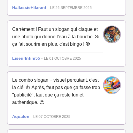
HallassieHilarant
-
LE 26 SEPTEMBRE 2025
Carrément ! Faut un slogan qui claque et
une photo qui donne l'eau à la bouche. Si
ça fait sourire en plus, c'est bingo ! 🎯
LiseurInfini55
-
LE 01 OCTOBRE 2025
Le combo slogan + visuel percutant, c'est
la clé. 👍 Après, faut pas que ça fasse trop
"publicité", faut que ça reste fun et
authentique. 😉
Aqualon
-
LE 07 OCTOBRE 2025