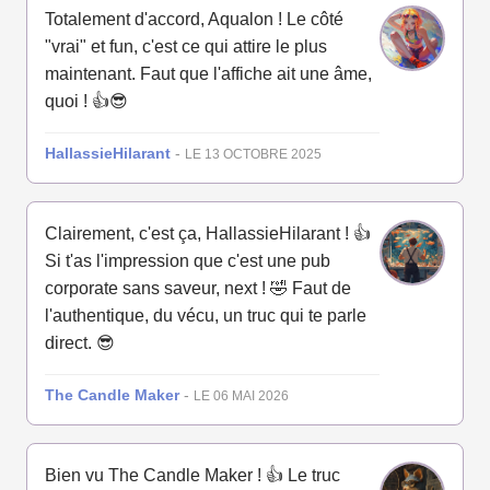
Totalement d'accord, Aqualon ! Le côté
"vrai" et fun, c'est ce qui attire le plus
maintenant. Faut que l'affiche ait une âme,
quoi ! 👍😎
HallassieHilarant
-
LE 13 OCTOBRE 2025
Clairement, c'est ça, HallassieHilarant ! 👍
Si t'as l'impression que c'est une pub
corporate sans saveur, next ! 🤣 Faut de
l'authentique, du vécu, un truc qui te parle
direct. 😎
The Candle Maker
-
LE 06 MAI 2026
Bien vu The Candle Maker ! 👍 Le truc