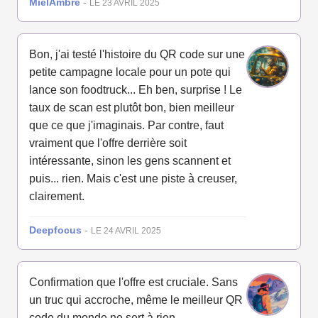
MielAmbré
-
LE 23 AVRIL 2025
Bon, j'ai testé l'histoire du QR code sur une
petite campagne locale pour un pote qui
lance son foodtruck... Eh ben, surprise ! Le
taux de scan est plutôt bon, bien meilleur
que ce que j'imaginais. Par contre, faut
vraiment que l'offre derrière soit
intéressante, sinon les gens scannent et
puis... rien. Mais c'est une piste à creuser,
clairement.
Deepfocus
-
LE 24 AVRIL 2025
Confirmation que l'offre est cruciale. Sans
un truc qui accroche, même le meilleur QR
code du monde ne sert à rien.