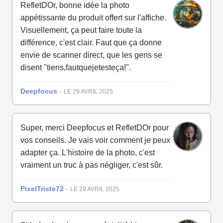
RefletDOr, bonne idée la photo
appétissante du produit offert sur l'affiche.
Visuellement, ça peut faire toute la
différence, c'est clair. Faut que ça donne
envie de scanner direct, que les gens se
disent "tiens,fautquejetesteça!".
Deepfocus
-
LE 29 AVRIL 2025
Super, merci Deepfocus et RefletDOr pour
vos conseils. Je vais voir comment je peux
adapter ça. L'histoire de la photo, c'est
vraiment un truc à pas négliger, c'est sûr.
PixelTriste72
-
LE 29 AVRIL 2025