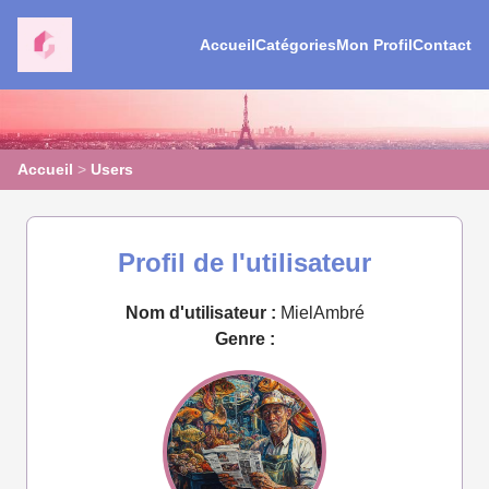
Accueil
Catégories
Mon Profil
Contact
Accueil
>
Users
Profil de l'utilisateur
Nom d'utilisateur :
MielAmbré
Genre :