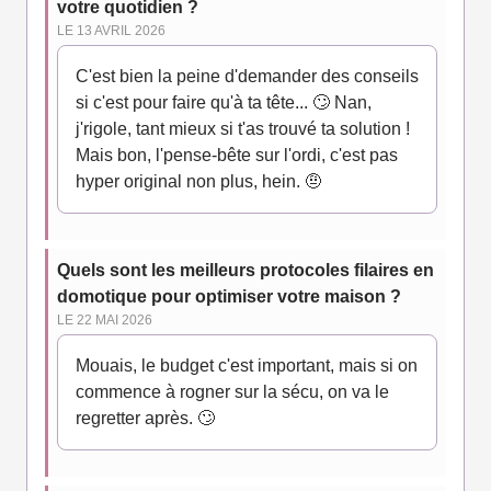
votre quotidien ?
LE 13 AVRIL 2026
C'est bien la peine d'demander des conseils
si c'est pour faire qu'à ta tête... 🙄 Nan,
j'rigole, tant mieux si t'as trouvé ta solution !
Mais bon, l'pense-bête sur l'ordi, c'est pas
hyper original non plus, hein. 🤨
Quels sont les meilleurs protocoles filaires en
domotique pour optimiser votre maison ?
LE 22 MAI 2026
Mouais, le budget c'est important, mais si on
commence à rogner sur la sécu, on va le
regretter après. 🙄